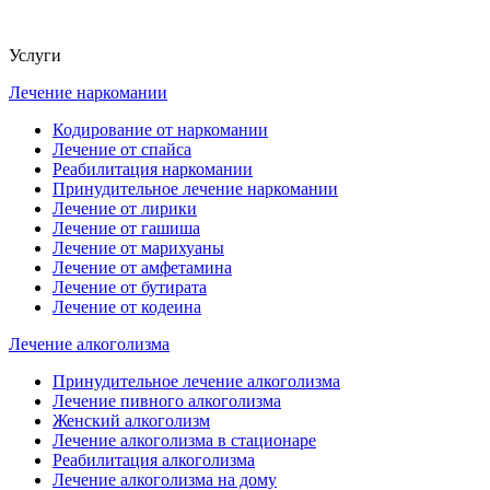
Услуги
Лечение наркомании
Кодирование от наркомании
Лечение от спайса
Реабилитация наркомании
Принудительное лечение наркомании
Лечение от лирики
Лечение от гашиша
Лечение от марихуаны
Лечение от амфетамина
Лечение от бутирата
Лечение от кодеина
Лечение алкоголизма
Принудительное лечение алкоголизма
Лечение пивного алкоголизма
Женский алкоголизм
Лечение алкоголизма в стационаре
Реабилитация алкоголизма
Лечение алкоголизма на дому