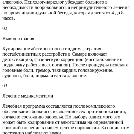
алкоголю. Психолог-нарколог убеждает больного в
необходимости добровольного, а непринудительного лечения
во время индивидуальной беседы, которая длится от 4 до 8
часов.
02
Вывод из запоя
Купирование абстинентного синдрома, терапия
постабстинентных расстройств в Самаре включает
детоксикацию, физическую коррекцию (восстановление и
поддержку работы всех органов). После процедуры исчезают
головные боли, тремор, тахикардия, головокружение,
судороги, боли, нормализуется давление.
03
Лечение медикаментами
Лечебная программа составляется после комплексного
обследования больного, выявления всех противопоказаний,
согласно состоянию здоровья. По выбору зависимого это
может быть кодирование от алкоголизма на определенный
срок либо лечение в нашем центре наркологии. За пациентом
постоянно наблюдают врачи.