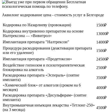
Бесплатная
психологическая помощь по телефону.
Аквилонг кодирование цена - стоимость услуг в Белгороде
Кодировка по Назарлиеву (провокация)
1500₽
Кодировка внутривенно препаратом на основе
13000₽
Налтрексона — «Вивитрол»
Имплантация препарата "Налтрексон"
14000₽
Процедура раскодирования (деактивация препарата
1500₽
или его удаление)
Имплантация препарата «Продетоксон»
24500₽
Воздействие гипнозом и психотерапевтическая
2500₽
блокировка на алкоголь
Раскодировка препарата «Эспераль» (снятие
3500₽
импланта)
«Химический блок» от алкоголя (сроком на 6
4000₽
месяцев)
Раскодировка препарата «Дисульфирам» (снятие
4000₽
импланта)
Внутримышечная инъекция лекарства «Тетлонг-250»
4500₽
(на 3 месяца)