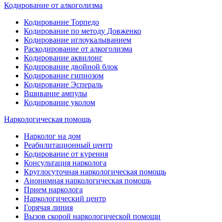
Кодирование от алкоголизма
Кодирование Торпедо
Кодирование по методу Довженко
Кодирование иглоукалыванием
Раскодирование от алкоголизма
Кодирование аквилонг
Кодирование двойной блок
Кодирование гипнозом
Кодирование Эспераль
Вшивание ампулы
Кодирование уколом
Наркологическая помощь
Нарколог на дом
Реабилитационный центр
Кодирование от курения
Консультация нарколога
Круглосуточная наркологическая помощь
Анонимная наркологическая помощь
Прием нарколога
Наркологический центр
Горячая линия
Вызов скорой наркологической помощи