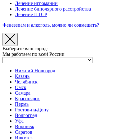
Лечение игромании
Лечение биполярного расстройства
Лечение ПТСР
Фенезепам и алкоголь, можно ли совмещать?
Выберите ваш город:
Мы работаем по всей России
Нижний Новгород
Казань
Челябинск
Омск
Самара
Красноярск
Пермь
Ростов-на-Дону
Волгоград
Уфа
Воронеж
Саратов
Иркутск