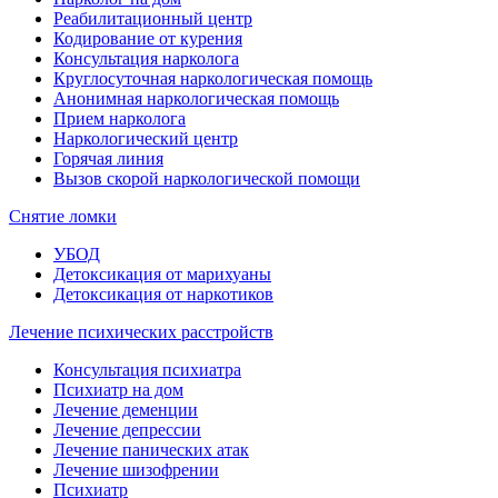
Реабилитационный центр
Кодирование от курения
Консультация нарколога
Круглосуточная наркологическая помощь
Анонимная наркологическая помощь
Прием нарколога
Наркологический центр
Горячая линия
Вызов скорой наркологической помощи
Снятие ломки
УБОД
Детоксикация от марихуаны
Детоксикация от наркотиков
Лечение психических расстройств
Консультация психиатра
Психиатр на дом
Лечение деменции
Лечение депрессии
Лечение панических атак
Лечение шизофрении
Психиатр