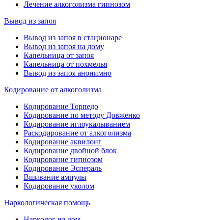
Лечение алкоголизма гипнозом
Вывод из запоя
Вывод из запоя в стационаре
Вывод из запоя на дому
Капельница от запоя
Капельница от похмелья
Вывод из запоя анонимно
Кодирование от алкоголизма
Кодирование Торпедо
Кодирование по методу Довженко
Кодирование иглоукалыванием
Раскодирование от алкоголизма
Кодирование аквилонг
Кодирование двойной блок
Кодирование гипнозом
Кодирование Эспераль
Вшивание ампулы
Кодирование уколом
Наркологическая помощь
Нарколог на дом