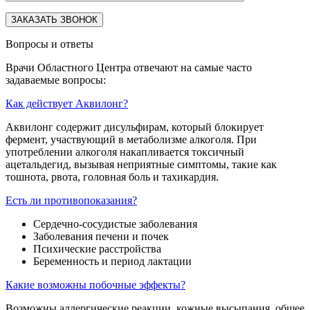
Вопросы и ответы
Врачи Областного Центра отвечают на самые часто
задаваемые вопросы:
Как действует Аквилонг?
Аквилонг содержит дисульфирам, который блокирует
фермент, участвующий в метаболизме алкоголя. При
употреблении алкоголя накапливается токсичный
ацетальдегид, вызывая неприятные симптомы, такие как
тошнота, рвота, головная боль и тахикардия.
Есть ли противопоказания?
Сердечно-сосудистые заболевания
Заболевания печени и почек
Психические расстройства
Беременность и период лактации
Какие возможны побочные эффекты?
Возможны аллергические реакции, кожные высыпания, общее