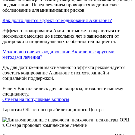
недомогание. Перед лечением проводится медицинское
обследование для минимизации рисков.
Как долго длится эффект от кодирования Аквилонг?
Эффект от кодирования Аквилонг может сохраняться от
нескольких месяцев до нескольких лет в зависимости от
дозировки и индивидуальных особенностей пациента.
Можно ли сочетать кодирование Аквилонг с другими
методами лечения?
Да, для достижения максимального эффекта рекомендуется
сочетать кодирование Аквилонг с психотерапией и
социальной поддержкой.
Если у Вас появились другие вопросы, позвоните нашему
специалисту.
Ответы на популярные вопросы
Гарантии Областного реабилитацонного Центра