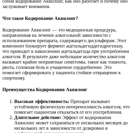
собой кодирование Аквилонг, как оно работает и почему оно
заслуживает внимания.
Что такое Кодирование Аквилонг?
Кодирование Аквилонг — это медицинская процедура,
направленная на лечение алкогольной зависимости с
использованием препарата, содержащего дисульфирам. Этот
компонент блокирует фермент ацетальдегиддегидрогеназу,
что приводит к накоплению ацетальдегида при употреблении
алкоголя. В результате даже небольшое количество алкоголя
вызывает крайне неприятные симптомы, такие как тошнота,
рвота, головная боль и учащенное сердцебиение. Это
помогает сформировать у пациента стойкое отвращение к
спиртному.
Преимущества Кодирования Аквилонг
Высокая эффективность:
Препарат вызывает
устойчивую физическую непереносимость алкоголя, что
помогает пациентам отказаться от его употребления.
Длительное действие:
Эффект от кодирования
Аквилонг может сохраняться от нескольких месяцев до
нескольких лет в зависимости от дозировки и