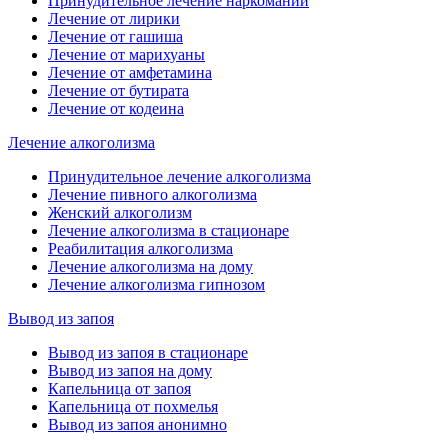
Принудительное лечение наркомании
Лечение от лирики
Лечение от гашиша
Лечение от марихуаны
Лечение от амфетамина
Лечение от бутирата
Лечение от кодеина
Лечение алкоголизма
Принудительное лечение алкоголизма
Лечение пивного алкоголизма
Женский алкоголизм
Лечение алкоголизма в стационаре
Реабилитация алкоголизма
Лечение алкоголизма на дому
Лечение алкоголизма гипнозом
Вывод из запоя
Вывод из запоя в стационаре
Вывод из запоя на дому
Капельница от запоя
Капельница от похмелья
Вывод из запоя анонимно