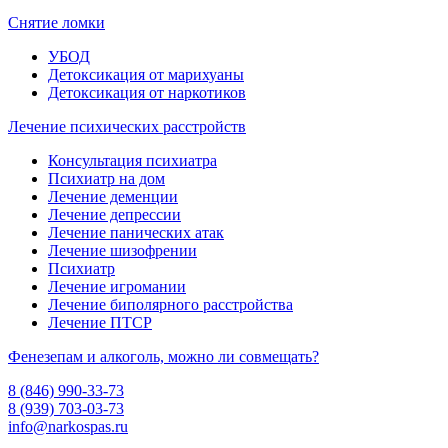
Снятие ломки
УБОД
Детоксикация от марихуаны
Детоксикация от наркотиков
Лечение психических расстройств
Консультация психиатра
Психиатр на дом
Лечение деменции
Лечение депрессии
Лечение панических атак
Лечение шизофрении
Психиатр
Лечение игромании
Лечение биполярного расстройства
Лечение ПТСР
Фенезепам и алкоголь, можно ли совмещать?
8 (846) 990-33-73
8 (939) 703-03-73
info@narkospas.ru
Ул Есенина д 9к2