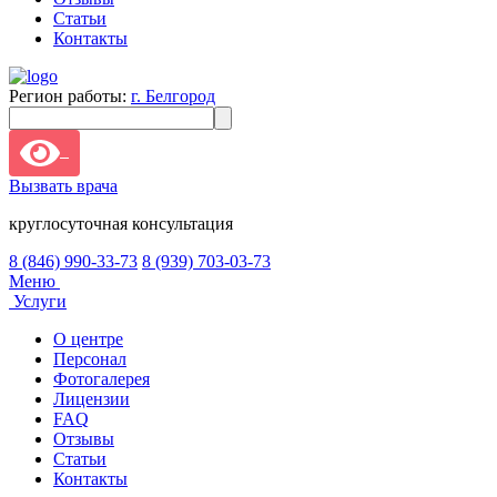
Статьи
Контакты
Регион работы:
г. Белгород
Вызвать врача
круглосуточная консультация
8 (846) 990-33-73
8 (939) 703-03-73
Меню
Услуги
О центре
Персонал
Фотогалерея
Лицензии
FAQ
Отзывы
Статьи
Контакты